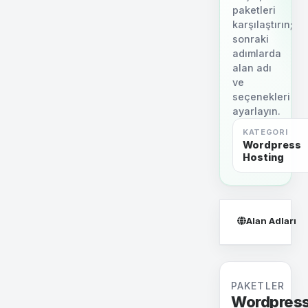
paketleri
karşılaştırın;
sonraki
adımlarda
alan adı
ve
seçenekleri
ayarlayın.
KATEGORI
Wordpress
Hosting
Alan Adları
PAKETLER
Wordpres