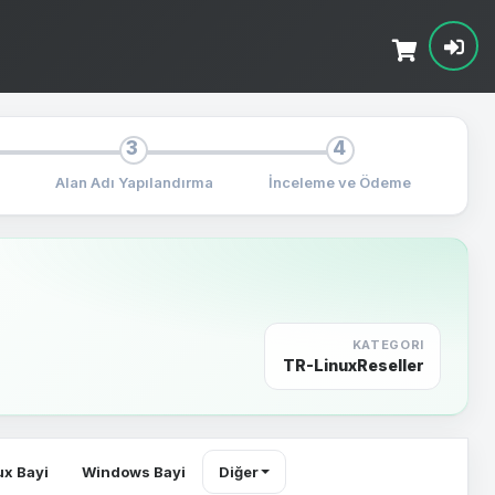
3
4
Alan Adı Yapılandırma
İnceleme ve Ödeme
KATEGORI
TR-LinuxReseller
ux Bayi
Windows Bayi
Diğer