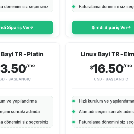
a dönemini siz seçersiniz
Faturalama dönemini siz seç
mdi Sipariş Ver
Şimdi Sipariş Ver
 Bayi TR - Platin
Linux Bayi TR - El
13.50
16.50
/mo
/mo
$
SD · BAŞLANGIÇ
USD · BAŞLANGIÇ
ulum ve yapılandırma
Hızlı kurulum ve yapılandırm
seçimi sonraki adımda
Alan adı seçimi sonraki adım
a dönemini siz seçersiniz
Faturalama dönemini siz seç