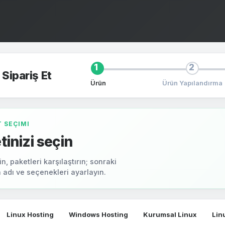
1
2
Sipariş Et
Ürün
Ürün Yapılandırma
T SEÇIMI
tinizi seçin
n, paketleri karşılaştırın; sonraki
 adı ve seçenekleri ayarlayın.
Linux Hosting
Windows Hosting
Kurumsal Linux
Lin