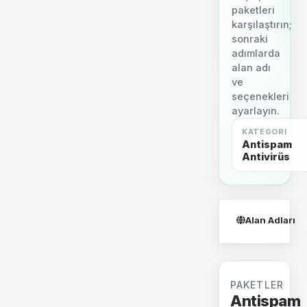
paketleri
karşılaştırın;
sonraki
adımlarda
alan adı
ve
seçenekleri
ayarlayın.
KATEGORI
Antispam
Antivirüs
Alan Adları
PAKETLER
Antispam