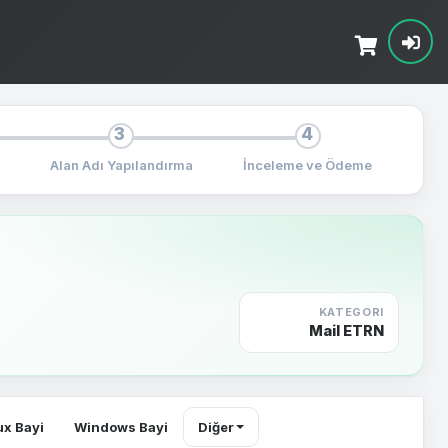
3
4
Alan Adı Yapılandırma
İnceleme ve Ödeme
KATEGORI
Mail ETRN
ux Bayi
Windows Bayi
Diğer