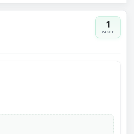
1
PAKET