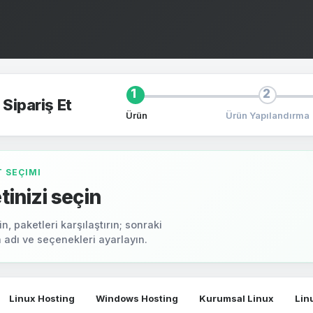
1
2
Sipariş Et
Ürün
Ürün Yapılandırma
T SEÇIMI
tinizi seçin
n, paketleri karşılaştırın; sonraki
 adı ve seçenekleri ayarlayın.
Linux Hosting
Windows Hosting
Kurumsal Linux
Lin