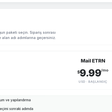
gun paketi seçin. Sipariş sonrası
 alan adı adımlarına geçersiniz.
Mail ETRN
9.99
/mo
$
USD · BAŞLANGIÇ
ulum ve yapılandırma
seçimi sonraki adımda