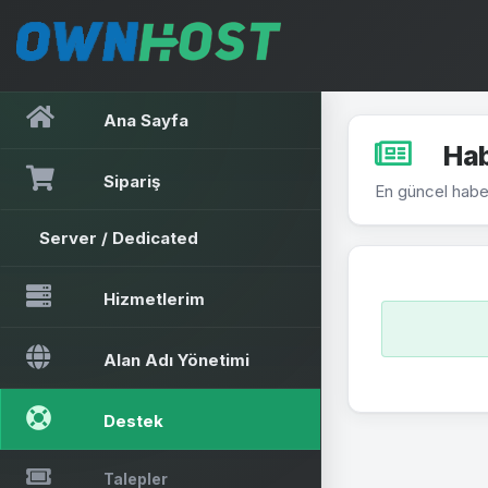
Ana Sayfa
Hab
Sipariş
En güncel habe
Server / Dedicated
Hizmetlerim
Alan Adı Yönetimi
Destek
Talepler