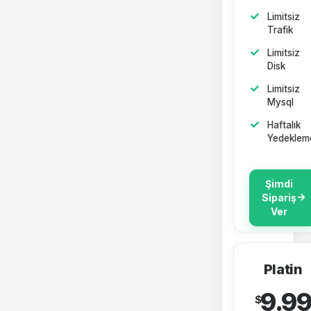
Limitsiz
Trafik
Limitsiz
Disk
Limitsiz
Mysql
Haftalık
Yedeklem
Şimdi
Sipariş
Ver
Platin
9.9
$