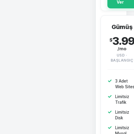
Ver
Gümüş
3.9
$
/mo
USD ·
BAŞLANGIÇ
3 Adet
Web Sites
Limitsiz
Trafik
Limitsiz
Disk
Limitsiz
Mysql