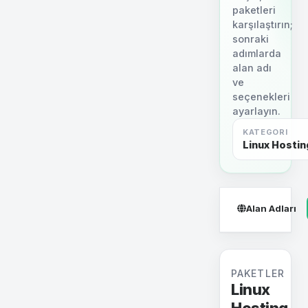
paketleri
karşılaştırın;
sonraki
adımlarda
alan adı
ve
seçenekleri
ayarlayın.
KATEGORI
Linux Hostin
Alan Adları
PAKETLER
Linux