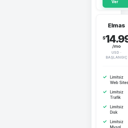
Ver
Elmas
14.9
$
/mo
USD ·
BAŞLANGIÇ
Limitsiz
Web Sites
Limitsiz
Trafik
Limitsiz
Disk
Limitsiz
Mysql