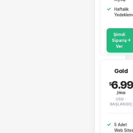
Haftalık
Yedeklem
Şimdi
Sipariş
Ver
Gold
6.9
$
/mo
USD ·
BAŞLANGIÇ
5 Adet
Web Sites