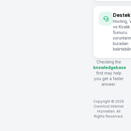
Destek
Hosting, 
ve Kiralık
Sunucu
sorunların
buradan
belirtebili
Checking the
knowledgebase
first may help
you get a faster
answer.
Copyright © 2026
OwnHost Internet
Hizmetleri. All
Rights Reserved.