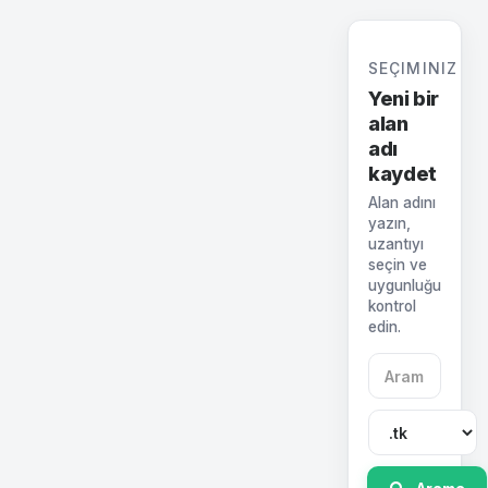
SEÇIMINIZ
Yeni bir
alan
adı
kaydet
Alan adını
yazın,
uzantıyı
seçin ve
uygunluğu
kontrol
edin.