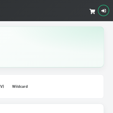
EV)
Wildcard