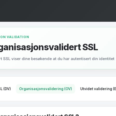
ON VALIDATION
ganisasjonsvalidert SSL
t SSL viser dine besøkende at du har autentisert din identitet
L (DV)
Organisasjonsvalidering (OV)
Utvidet validering (