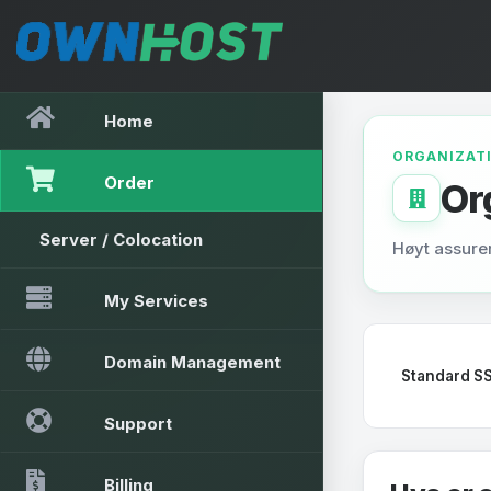
Home
ORGANIZATI
Order
Or
Server / Colocation
Høyt assurer
My Services
Domain Management
Standard SS
Support
Billing