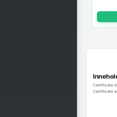
Innehol
Certificate 
Certificate a