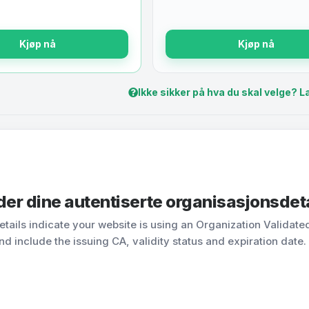
Kjøp nå
Kjøp nå
Ikke sikker på hva du skal velge? L
der dine autentiserte organisasjonsdet
details indicate your website is using an Organization Validate
nd include the issuing CA, validity status and expiration date.