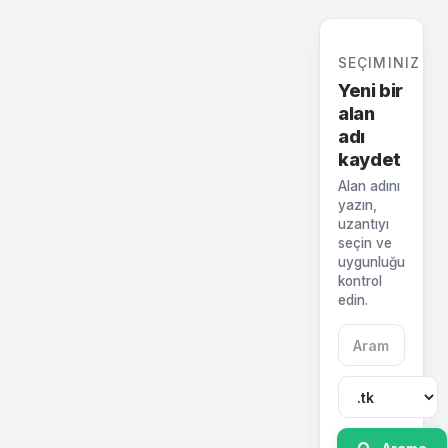
SEÇIMINIZ
Yeni bir
alan
adı
kaydet
Alan adını
yazın,
uzantıyı
seçin ve
uygunluğu
kontrol
edin.